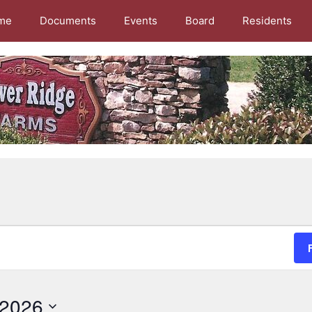
me
Documents
Events
Board
Residents
 2026